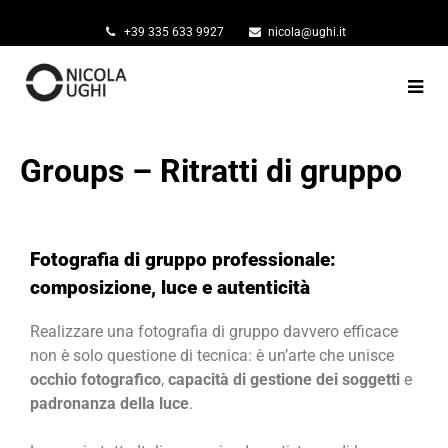
contenuto
+39 335 633 9927
nicola@ughi.it
Groups – Ritratti di gruppo
Fotografia di gruppo professionale:
composizione, luce e autenticità
Realizzare una fotografia di gruppo davvero efficace
non è solo questione di tecnica: è un’arte che unisce
occhio fotografico
,
capacità di gestione dei soggetti
e
padronanza della luce
.