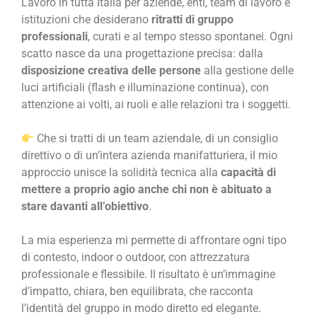
Lavoro in tutta Italia per aziende, enti, team di lavoro e
istituzioni che desiderano
ritratti di gruppo
professionali
, curati e al tempo stesso spontanei. Ogni
scatto nasce da una progettazione precisa: dalla
disposizione creativa delle persone
alla gestione delle
luci artificiali (flash e illuminazione continua), con
attenzione ai volti, ai ruoli e alle relazioni tra i soggetti.
Che si tratti di un team aziendale, di un consiglio
direttivo o di un’intera azienda manifatturiera, il mio
approccio unisce la solidità tecnica alla
capacità di
mettere a proprio agio anche chi non è abituato a
stare davanti all’obiettivo
.
La mia esperienza mi permette di affrontare ogni tipo
di contesto, indoor o outdoor, con attrezzatura
professionale e flessibile. Il risultato è un’immagine
d’impatto, chiara, ben equilibrata, che racconta
l’identità del gruppo in modo diretto ed elegante.